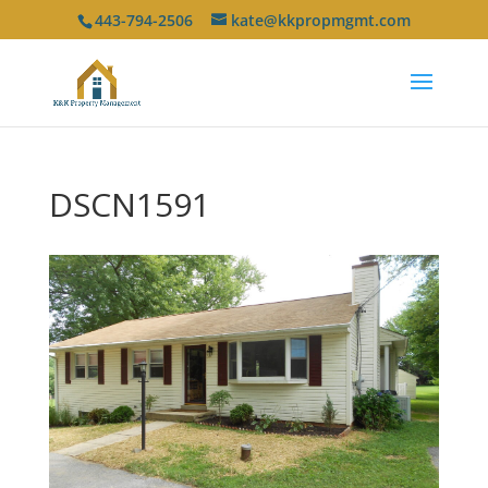
443-794-2506
kate@kkpropmgmt.com
DSCN1591