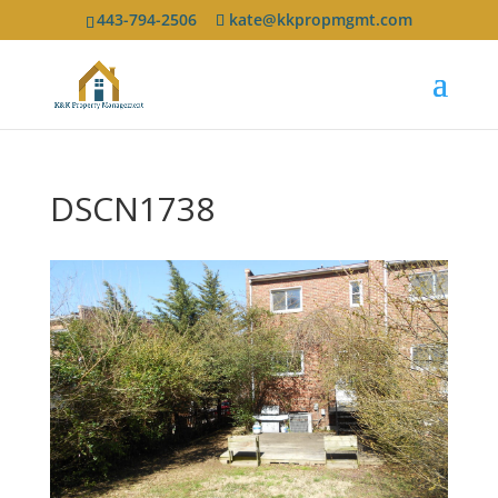
443-794-2506
kate@kkpropmgmt.com
DSCN1738