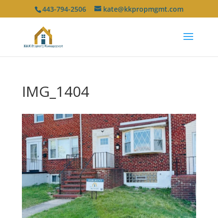
443-794-2506
kate@kkpropmgmt.com
IMG_1404