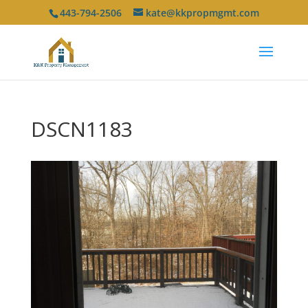
443-794-2506
kate@kkpropmgmt.com
DSCN1183