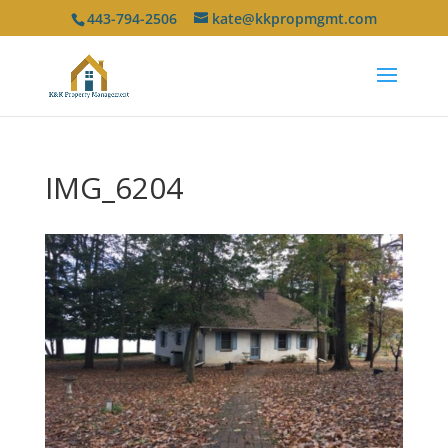
443-794-2506
kate@kkpropmgmt.com
IMG_6204